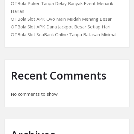
OTBola Poker Tanpa Delay Banyak Event Menarik
Harian
OTBola Slot APK Ovo Main Mudah Menang Besar
OTBola Slot APK Dana Jackpot Besar Setiap Hari
OTBola Slot SeaBank Online Tanpa Batasan Minimal
Recent Comments
No comments to show.