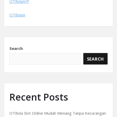
OTBolaVIP
OTBolaX
Search
SEARCH
Recent Posts
OTBola Slot Online Mudah Menang Tanpa Kecurangan