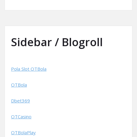
Sidebar / Blogroll
Pola Slot OTBola
OTBola
Dbet369
OTCasino
OTBolaPlay