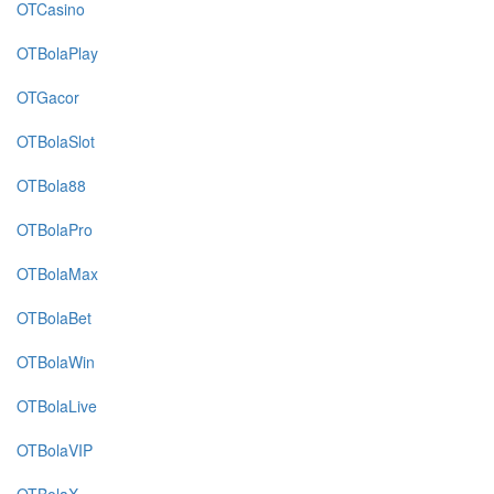
OTCasino
OTBolaPlay
OTGacor
OTBolaSlot
OTBola88
OTBolaPro
OTBolaMax
OTBolaBet
OTBolaWin
OTBolaLive
OTBolaVIP