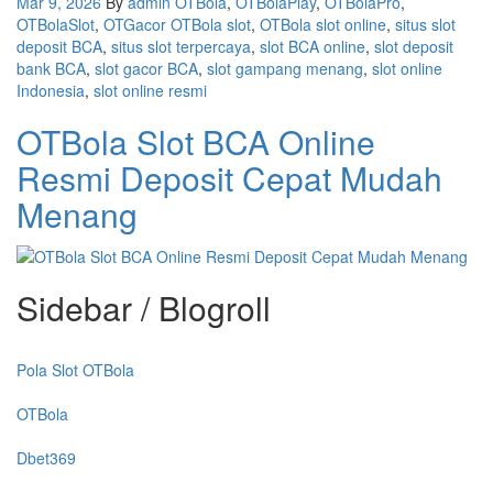
Mar 9, 2026
By
admin
OTBola
,
OTBolaPlay
,
OTBolaPro
,
OTBolaSlot
,
OTGacor
OTBola slot
,
OTBola slot online
,
situs slot
deposit BCA
,
situs slot terpercaya
,
slot BCA online
,
slot deposit
bank BCA
,
slot gacor BCA
,
slot gampang menang
,
slot online
Indonesia
,
slot online resmi
OTBola Slot BCA Online
Resmi Deposit Cepat Mudah
Menang
Sidebar / Blogroll
Pola Slot OTBola
OTBola
Dbet369