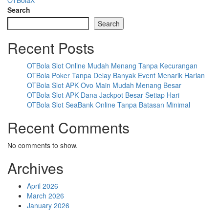
OTBolaX
Search
Search
Recent Posts
OTBola Slot Online Mudah Menang Tanpa Kecurangan
OTBola Poker Tanpa Delay Banyak Event Menarik Harian
OTBola Slot APK Ovo Main Mudah Menang Besar
OTBola Slot APK Dana Jackpot Besar Setiap Hari
OTBola Slot SeaBank Online Tanpa Batasan Minimal
Recent Comments
No comments to show.
Archives
April 2026
March 2026
January 2026