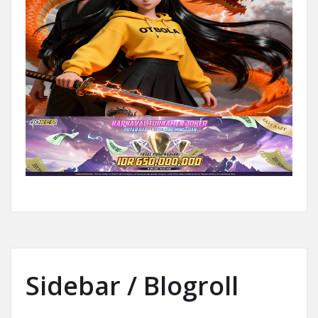
Sidebar / Blogroll