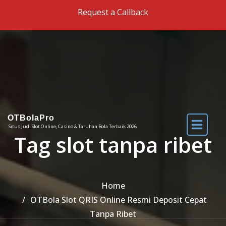
Skip to the content
Request a Callback
OTBolaPro
Situs Judi Slot Online, Casino & Taruhan Bola Terbaik 2026
Tag slot tanpa ribet
Home
OTBola Slot QRIS Online Resmi Deposit Cepat
Tanpa Ribet