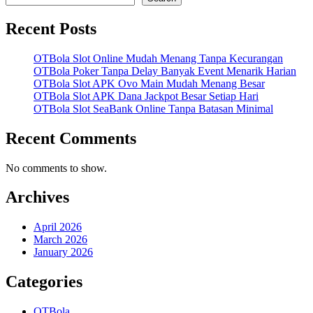
Recent Posts
OTBola Slot Online Mudah Menang Tanpa Kecurangan
OTBola Poker Tanpa Delay Banyak Event Menarik Harian
OTBola Slot APK Ovo Main Mudah Menang Besar
OTBola Slot APK Dana Jackpot Besar Setiap Hari
OTBola Slot SeaBank Online Tanpa Batasan Minimal
Recent Comments
No comments to show.
Archives
April 2026
March 2026
January 2026
Categories
OTBola