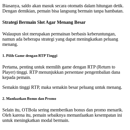
Biasanya, saldo akan masuk secara otomatis dalam hitungan detik.
Dengan demikian, pemain bisa langsung bermain tanpa hambatan.
Strategi Bermain Slot Agar Menang Besar
Walaupun slot merupakan permainan berbasis keberuntungan,
namun ada beberapa strategi yang dapat meningkatkan peluang
menang.
1. Pilih Game dengan RTP Tinggi
Pertama, penting untuk memilih game dengan RTP (Return to
Player) tinggi. RTP menunjukkan persentase pengembalian dana
kepada pemain.
Semakin tinggi RTP, maka semakin besar peluang untuk menang.
2. Manfaatkan Bonus dan Promo
Selain itu, OTBola sering memberikan bonus dan promo menarik.
Oleh karena itu, pemain sebaiknya memanfaatkan kesempatan ini
untuk meningkatkan modal bermain.