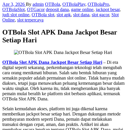
Apr 3, 2026
By
admin
OTBola
,
OTBolaPlay
,
OTBolaPro
,
OTBolaSlot
,
OTGacor
deposit dana
,
game online
,
jackpot besar
,
judi slot online
,
OTBola slot
,
slot apk
,
slot dana
,
slot gacor
,
Slot
Online
,
slot terpercaya
OTBola Slot APK Dana Jackpot Besar
Setiap Hari
OTBola Slot APK Dana Jackpot Besar Setiap Hari
– Di era
digital seperti sekarang, perkembangan teknologi telah mengubah
cara orang menikmati hiburan. Salah satu bentuk hiburan yang
semakin populer adalah permainan slot online. Tidak hanya mudah
diakses, tetapi juga menawarkan peluang kemenangan besar dalam
waktu singkat. Oleh karena itu, tidak mengherankan jika banyak
pemain mulai beralih ke platform slot berbasis aplikasi, termasuk
OTBola Slot APK Dana.
Selain kemudahan akses, platform ini juga dikenal karena
memberikan jackpot besar setiap hari. Dengan dukungan metode
pembayaran modern seperti Dana, pemain dapat melakukan
transaksi dengan cepat, aman, dan praktis. Artikel ini akan
membahas secara lengkap tentang OTBola Slot APK Dana, mulai