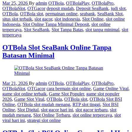
Mar 25, 2026
By
admin
OTBola
,
OTBolaPlay
,
OTBolaPro
,
OTBolaSlot
,
OTGacor
deposit mudah
,
Deposit SeaBank
,
judi slot
,
OTBola
,
OTBola slot
,
permainan online
,
seabank
,
SeaBank Slot
,
situs slot terbaik
,
slot gacor
,
slot indonesia
,
Slot Online
,
slot online
Indonesia
,
Slot Online Tanpa Minimal Deposit
,
slot online
terpercaya
,
Slot SeaBank
,
Slot Tanpa Batas
,
slot tanpa minimal
,
slot
terpercaya
OTBola Slot SeaBank Online Tanpa
Batasan Minimal
Mar 21, 2026
By
admin
OTBola
,
OTBolaPlay
,
OTBolaPro
,
OTBolaSlot
,
OTGacor
cara bermain slot online
,
Game Online Viral
,
game slot online terbaik
,
Game Slot Populer
,
game slot populer
2026
,
Game Slot Viral
,
OTBola
,
OTBola slot
,
OTBola Slot BSI
Online
,
OTBola slot mudah menang
,
RTP slot tinggi
,
Slot BSI
Online
,
Slot Digital
,
slot gacor hari ini
,
slot gacor terbaru
,
slot
mudah menang
,
Slot Online Terbaru
,
slot online terpercaya
,
slot
viral hari ini
,
strategi slot online