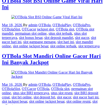
OTBola Slot BSI Online Game Viral Hari
Ini
Mar 18, 2026
By
admin
OTBola
,
OTBolaPlay
,
OTBolaPro
,
OTBolaSlot
,
OTGacor
jackpot slot
,
OTBola slot
,
OTBola slot
mandiri
,
permainan slot online
,
situs slot terbaik
,
situs slot
terpercaya
,
slot bonus besar
,
slot deposit mandiri
,
slot gacor
,
slot
gacor hari ini
,
slot gampang menang
,
slot hari ini
,
slot mandiri
online
,
slot online jackpot besar
,
slot online terbaik
,
slot terpercaya
OTBola Slot Mandiri Online Gacor Hari
Ini Banyak Jackpot
Mar 16, 2026
By
admin
OTBola
,
OTBolaPlay
,
OTBolaPro
,
OTBolaSlot
,
OTGacor
OTBola
,
OTBola slot
,
permainan slot
online
,
situs slot BRI terpercaya
,
situs slot resmi
,
slot BRI deposit
cepat
,
slot bri online
,
slot deposit bri
,
slot gacor
,
slot gacor hari ini
,
slot jackpot besar
,
slot online jackpot besar
,
slot online resmi
,
slot