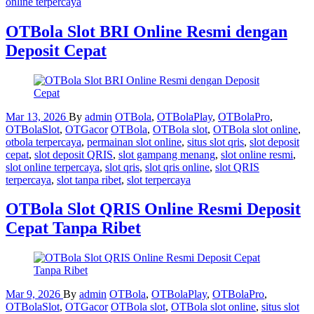
online terpercaya
OTBola Slot BRI Online Resmi dengan
Deposit Cepat
Mar 13, 2026
By
admin
OTBola
,
OTBolaPlay
,
OTBolaPro
,
OTBolaSlot
,
OTGacor
OTBola
,
OTBola slot
,
OTBola slot online
,
otbola terpercaya
,
permainan slot online
,
situs slot qris
,
slot deposit
cepat
,
slot deposit QRIS
,
slot gampang menang
,
slot online resmi
,
slot online terpercaya
,
slot qris
,
slot qris online
,
slot QRIS
terpercaya
,
slot tanpa ribet
,
slot terpercaya
OTBola Slot QRIS Online Resmi Deposit
Cepat Tanpa Ribet
Mar 9, 2026
By
admin
OTBola
,
OTBolaPlay
,
OTBolaPro
,
OTBolaSlot
,
OTGacor
OTBola slot
,
OTBola slot online
,
situs slot