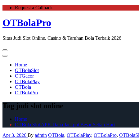
Skip
Request a Callback
to
the
OTBolaPro
content
Situs Judi Slot Online, Casino & Taruhan Bola Terbaik 2026
Primary
Menu
Home
OTBolaSlot
OTGacor
OTBolaPlay
OTBola
OTBolaPro
Tag judi slot online
Home
OTBola Slot APK Dana Jackpot Besar Setiap Hari
Apr 3, 2026
By
admin
OTBola
,
OTBolaPlay
,
OTBolaPro
,
OTBolaSl