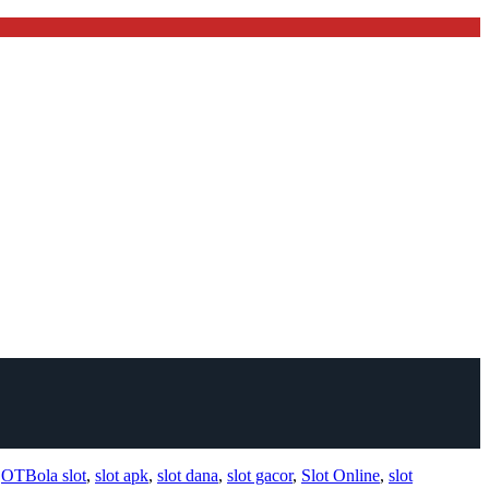
,
OTBola slot
,
slot apk
,
slot dana
,
slot gacor
,
Slot Online
,
slot