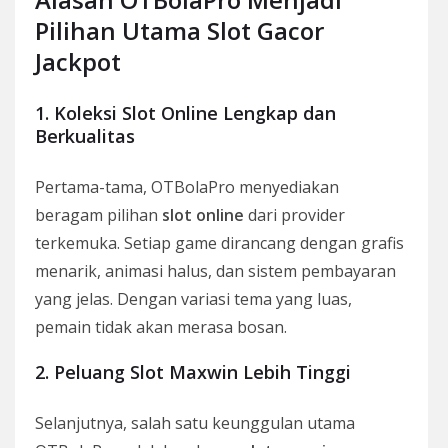
Pilihan Utama Slot Gacor
Jackpot
1. Koleksi Slot Online Lengkap dan
Berkualitas
Pertama-tama, OTBolaPro menyediakan
beragam pilihan
slot online
dari provider
terkemuka. Setiap game dirancang dengan grafis
menarik, animasi halus, dan sistem pembayaran
yang jelas. Dengan variasi tema yang luas,
pemain tidak akan merasa bosan.
2. Peluang Slot Maxwin Lebih Tinggi
Selanjutnya, salah satu keunggulan utama