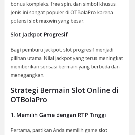
bonus kompleks, free spin, dan simbol khusus.
Jenis ini sangat populer di OTBolaPro karena
potensi
slot maxwin
yang besar.
Slot Jackpot Progresif
Bagi pemburu jackpot, slot progresif menjadi
pilihan utama. Nilai jackpot yang terus meningkat
memberikan sensasi bermain yang berbeda dan
menegangkan.
Strategi Bermain Slot Online di
OTBolaPro
1. Memilih Game dengan RTP Tinggi
Pertama, pastikan Anda memilih game
slot