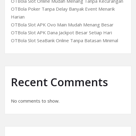
OTBola Slot Online Mudah Menang Tanpa Kecurangan
OTBola Poker Tanpa Delay Banyak Event Menarik
Harian
OTBola Slot APK Ovo Main Mudah Menang Besar
OTBola Slot APK Dana Jackpot Besar Setiap Hari
OTBola Slot SeaBank Online Tanpa Batasan Minimal
Recent Comments
No comments to show.