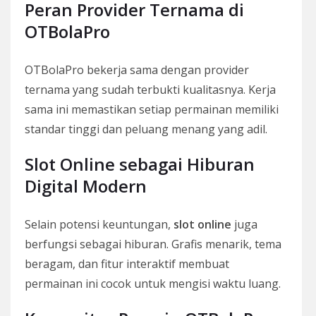
Peran Provider Ternama di
OTBolaPro
OTBolaPro bekerja sama dengan provider
ternama yang sudah terbukti kualitasnya. Kerja
sama ini memastikan setiap permainan memiliki
standar tinggi dan peluang menang yang adil.
Slot Online sebagai Hiburan
Digital Modern
Selain potensi keuntungan,
slot online
juga
berfungsi sebagai hiburan. Grafis menarik, tema
beragam, dan fitur interaktif membuat
permainan ini cocok untuk mengisi waktu luang.