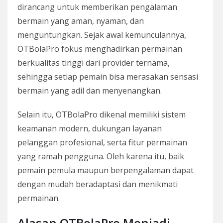
dirancang untuk memberikan pengalaman
bermain yang aman, nyaman, dan
menguntungkan. Sejak awal kemunculannya,
OTBolaPro fokus menghadirkan permainan
berkualitas tinggi dari provider ternama,
sehingga setiap pemain bisa merasakan sensasi
bermain yang adil dan menyenangkan.
Selain itu, OTBolaPro dikenal memiliki sistem
keamanan modern, dukungan layanan
pelanggan profesional, serta fitur permainan
yang ramah pengguna. Oleh karena itu, baik
pemain pemula maupun berpengalaman dapat
dengan mudah beradaptasi dan menikmati
permainan.
Alasan OTBolaPro Menjadi