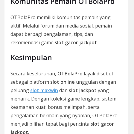
Komunitas Pemain OTBolaPro
OTBolaPro memiliki komunitas pemain yang
aktif. Melalui forum dan media sosial, pemain
dapat berbagi pengalaman, tips, dan
rekomendasi game
slot gacor jackpot
.
Kesimpulan
Secara keseluruhan,
OTBolaPro
layak disebut
sebagai platform
slot online
unggulan dengan
peluang
slot maxwin
dan
slot jackpot
yang
menarik. Dengan koleksi game lengkap, sistem
keamanan kuat, bonus melimpah, serta
pengalaman bermain yang nyaman, OTBolaPro
menjadi pilihan tepat bagi pencinta
slot gacor
jackpot
.