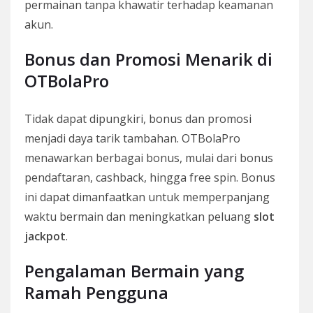
permainan tanpa khawatir terhadap keamanan
akun.
Bonus dan Promosi Menarik di
OTBolaPro
Tidak dapat dipungkiri, bonus dan promosi
menjadi daya tarik tambahan. OTBolaPro
menawarkan berbagai bonus, mulai dari bonus
pendaftaran, cashback, hingga free spin. Bonus
ini dapat dimanfaatkan untuk memperpanjang
waktu bermain dan meningkatkan peluang
slot
jackpot
.
Pengalaman Bermain yang
Ramah Pengguna