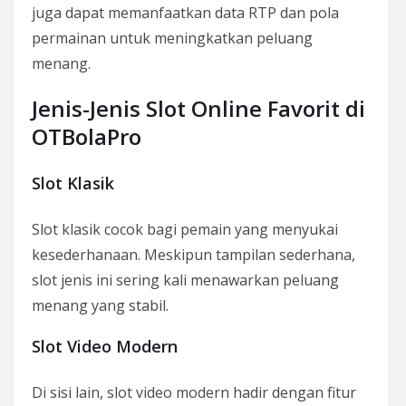
juga dapat memanfaatkan data RTP dan pola
permainan untuk meningkatkan peluang
menang.
Jenis-Jenis Slot Online Favorit di
OTBolaPro
Slot Klasik
Slot klasik cocok bagi pemain yang menyukai
kesederhanaan. Meskipun tampilan sederhana,
slot jenis ini sering kali menawarkan peluang
menang yang stabil.
Slot Video Modern
Di sisi lain, slot video modern hadir dengan fitur