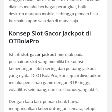
diakses melalui berbagai perangkat, baik
desktop maupun mobile, sehingga pemain bisa
bermain kapan saja dan di mana saja.
Konsep Slot Gacor Jackpot di
OTBolaPro
Istilah
slot gacor jackpot
merujuk pada
permainan slot yang memiliki frekuensi
kemenangan lebih sering dan peluang jackpot
yang nyata. Di OTBolaPro, konsep ini diwujudkan
melalui pemilihan game dengan RTP tinggi,
volatilitas seimbang, dan fitur bonus yang aktif.
Dengan kata lain, pemain tidak hanya
mengandalkan keberuntungan semata, tetapi