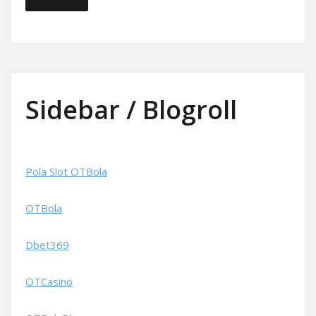
Sidebar / Blogroll
Pola Slot OTBola
OTBola
Dbet369
OTCasino