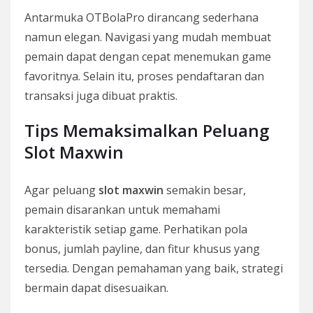
Antarmuka OTBolaPro dirancang sederhana
namun elegan. Navigasi yang mudah membuat
pemain dapat dengan cepat menemukan game
favoritnya. Selain itu, proses pendaftaran dan
transaksi juga dibuat praktis.
Tips Memaksimalkan Peluang
Slot Maxwin
Agar peluang
slot maxwin
semakin besar,
pemain disarankan untuk memahami
karakteristik setiap game. Perhatikan pola
bonus, jumlah payline, dan fitur khusus yang
tersedia. Dengan pemahaman yang baik, strategi
bermain dapat disesuaikan.