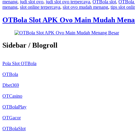
menang
,
judi slot ovo
,
judi slot ovo terpercaya
,
OTBola slot
,
OTBola 
menang
,
slot online terpercaya
,
slot ovo mudah menang
,
tips slot onli
OTBola Slot APK Ovo Main Mudah Mena
Sidebar / Blogroll
Pola Slot OTBola
OTBola
Dbet369
OTCasino
OTBolaPlay
OTGacor
OTBolaSlot