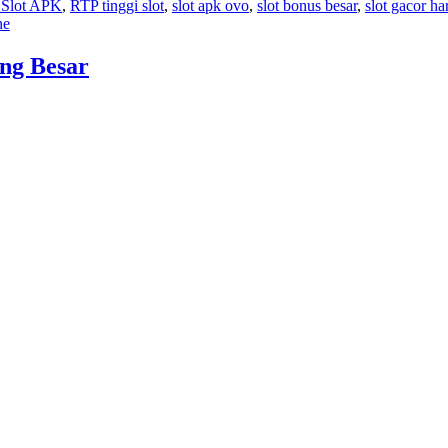
Slot APK
,
RTP tinggi slot
,
slot apk ovo
,
slot bonus besar
,
slot gacor har
ne
ng Besar