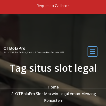
Skip to the content
Request a Callback
OTBolaPro
Situs Judi Slot Online, Casino & Taruhan Bola Terbaik 2026
Tag situs slot legal
Home
OTBolaPro Slot Maxwin Legal Aman Menang
Konsisten