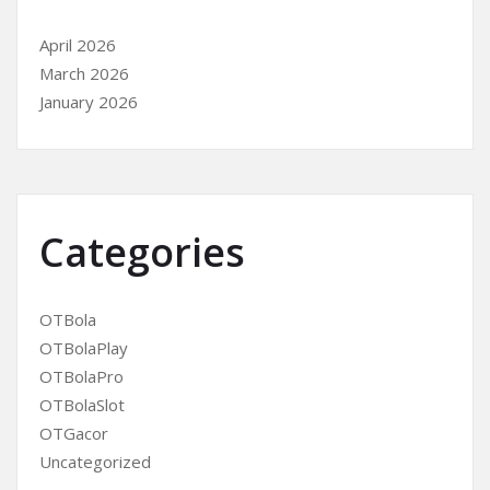
April 2026
March 2026
January 2026
Categories
OTBola
OTBolaPlay
OTBolaPro
OTBolaSlot
OTGacor
Uncategorized