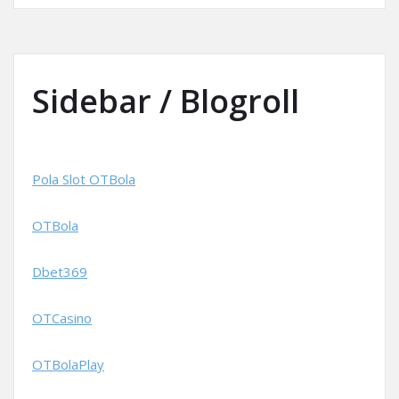
Sidebar / Blogroll
Pola Slot OTBola
OTBola
Dbet369
OTCasino
OTBolaPlay