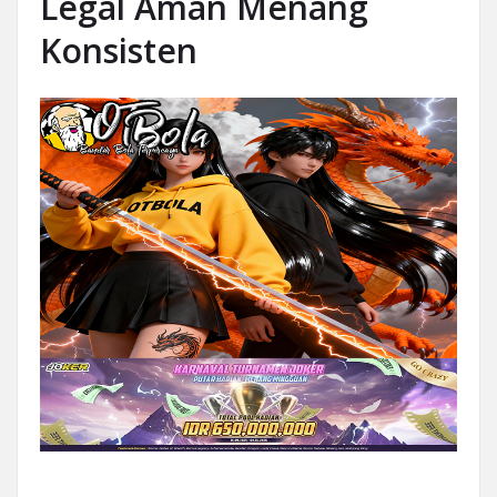
Legal Aman Menang
Konsisten