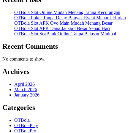
OTBola Slot Online Mudah Menang Tanpa Kecurangan
OTBola Poker Tanpa Delay Banyak Event Menarik Harian
OTBola Slot APK Ovo Main Mudah Menang Besar
OTBola Slot APK Dana Jackpot Besar Setiap Hari
OTBola Slot SeaBank Online Tanpa Batasan Minimal
Recent Comments
No comments to show.
Archives
April 2026
March 2026
January 2026
Categories
OTBola
OTBolaPlay
OTBolaPro