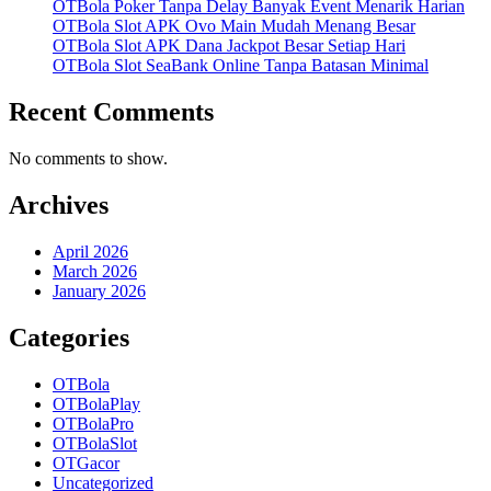
OTBola Poker Tanpa Delay Banyak Event Menarik Harian
OTBola Slot APK Ovo Main Mudah Menang Besar
OTBola Slot APK Dana Jackpot Besar Setiap Hari
OTBola Slot SeaBank Online Tanpa Batasan Minimal
Recent Comments
No comments to show.
Archives
April 2026
March 2026
January 2026
Categories
OTBola
OTBolaPlay
OTBolaPro
OTBolaSlot
OTGacor
Uncategorized