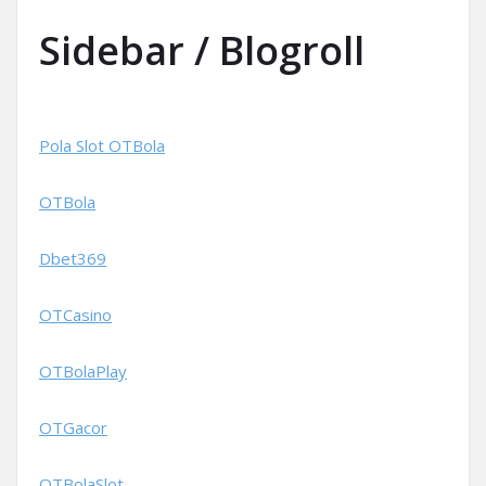
Sidebar / Blogroll
Pola Slot OTBola
OTBola
Dbet369
OTCasino
OTBolaPlay
OTGacor
OTBolaSlot