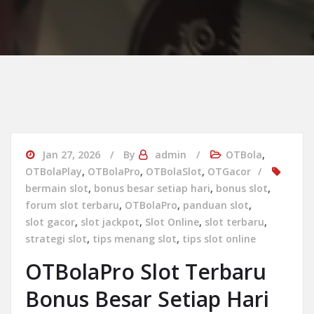
Jan 27, 2026
By
admin
OTBola
,
OTBolaPlay
,
OTBolaPro
,
OTBolaSlot
,
OTGacor
bermain slot
,
bonus besar setiap hari
,
bonus slot
,
forum slot terbaru
,
OTBolaPro
,
panduan slot
,
slot gacor
,
slot jackpot
,
Slot Online
,
slot terbaru
,
strategi slot
,
tips menang slot
,
tips slot online
OTBolaPro Slot Terbaru
Bonus Besar Setiap Hari