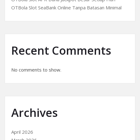
OTBola Slot SeaBank Online Tanpa Batasan Minimal
Recent Comments
No comments to show.
Archives
April 2026