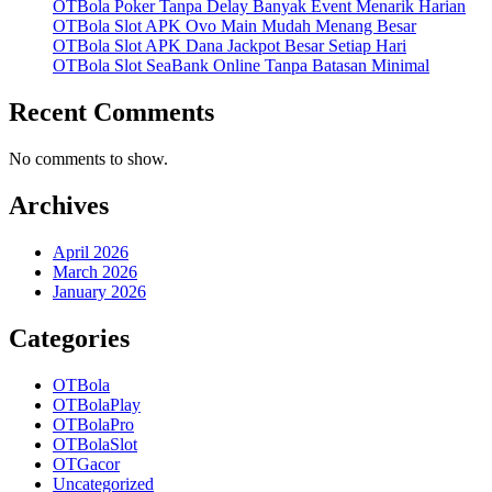
OTBola Poker Tanpa Delay Banyak Event Menarik Harian
OTBola Slot APK Ovo Main Mudah Menang Besar
OTBola Slot APK Dana Jackpot Besar Setiap Hari
OTBola Slot SeaBank Online Tanpa Batasan Minimal
Recent Comments
No comments to show.
Archives
April 2026
March 2026
January 2026
Categories
OTBola
OTBolaPlay
OTBolaPro
OTBolaSlot
OTGacor
Uncategorized