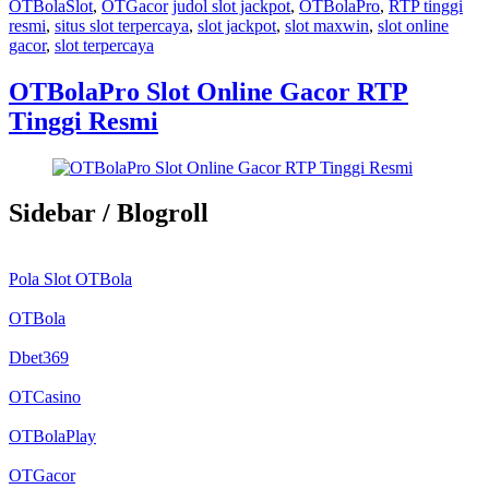
OTBolaSlot
,
OTGacor
judol slot jackpot
,
OTBolaPro
,
RTP tinggi
resmi
,
situs slot terpercaya
,
slot jackpot
,
slot maxwin
,
slot online
gacor
,
slot terpercaya
OTBolaPro Slot Online Gacor RTP
Tinggi Resmi
Sidebar / Blogroll
Pola Slot OTBola
OTBola
Dbet369
OTCasino
OTBolaPlay
OTGacor