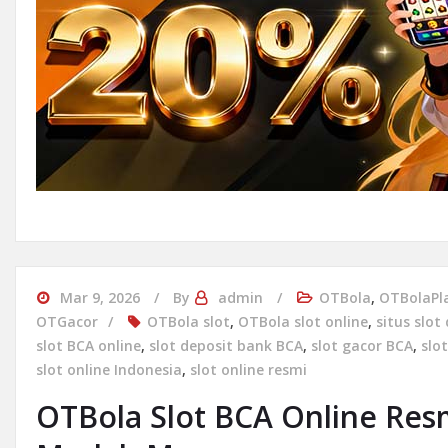
Mar 9, 2026
By
admin
OTBola
,
OTBolaPl
OTGacor
OTBola slot
,
OTBola slot online
,
situs slot
slot BCA online
,
slot deposit bank BCA
,
slot gacor BCA
,
slo
slot online Indonesia
,
slot online resmi
OTBola Slot BCA Online Res