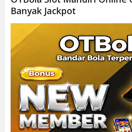
Banyak Jackpot