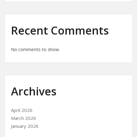
Recent Comments
No comments to show.
Archives
April 2026
March 2026
January 2026