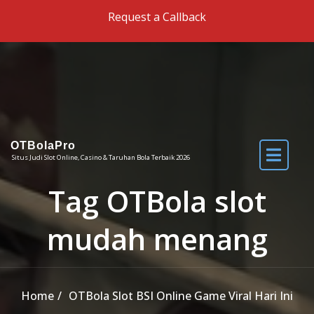
Skip to the content
Request a Callback
OTBolaPro
Situs Judi Slot Online, Casino & Taruhan Bola Terbaik 2026
Tag OTBola slot
mudah menang
Home
OTBola Slot BSI Online Game Viral Hari Ini