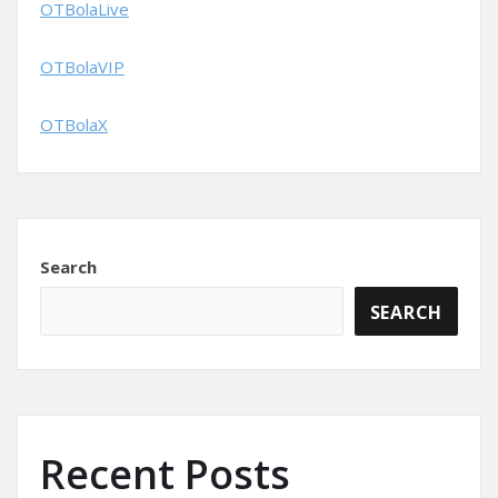
OTBolaLive
OTBolaVIP
OTBolaX
Search
SEARCH
Recent Posts