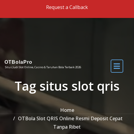
Skip to the content
Request a Callback
OTBolaPro
Situs Judi Slot Online, Casino & Taruhan Bola Terbaik 2026
Tag situs slot qris
Home
OTBola Slot QRIS Online Resmi Deposit Cepat
Tanpa Ribet