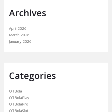
Archives
April 2026
March 2026
January 2026
Categories
OTBola
OTBolaPlay
OTBolaPro
OTBolaSlot