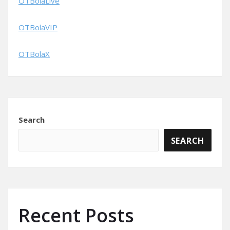
OTBolaLive
OTBolaVIP
OTBolaX
Search
SEARCH
Recent Posts