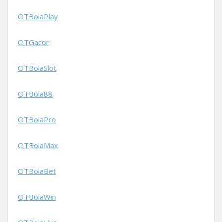
OTBolaPlay
OTGacor
OTBolaSlot
OTBola88
OTBolaPro
OTBolaMax
OTBolaBet
OTBolaWin