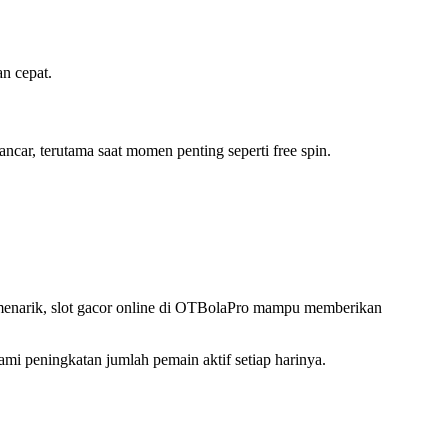
n cepat.
ncar, terutama saat momen penting seperti free spin.
ita menarik, slot gacor online di OTBolaPro mampu memberikan
lami peningkatan jumlah pemain aktif setiap harinya.