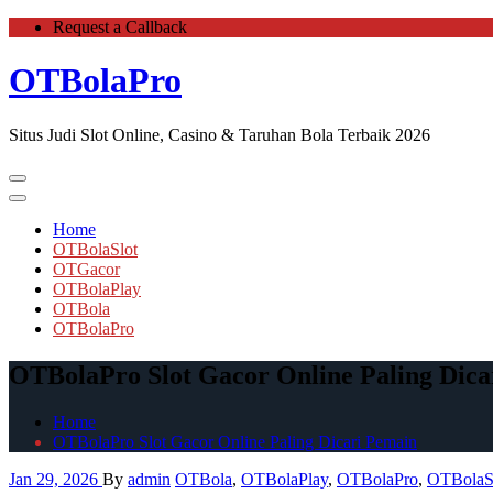
Skip
Request a Callback
to
the
OTBolaPro
content
Situs Judi Slot Online, Casino & Taruhan Bola Terbaik 2026
Primary
Menu
Home
OTBolaSlot
OTGacor
OTBolaPlay
OTBola
OTBolaPro
OTBolaPro Slot Gacor Online Paling Dica
Home
OTBolaPro Slot Gacor Online Paling Dicari Pemain
Jan 29, 2026
By
admin
OTBola
,
OTBolaPlay
,
OTBolaPro
,
OTBolaS