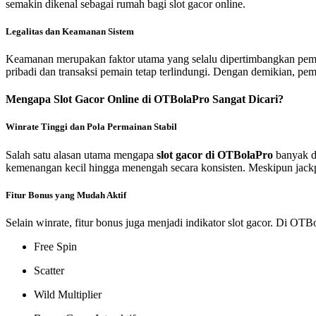
semakin dikenal sebagai rumah bagi slot gacor online.
Legalitas dan Keamanan Sistem
Keamanan merupakan faktor utama yang selalu dipertimbangkan pema
pribadi dan transaksi pemain tetap terlindungi. Dengan demikian, pe
Mengapa Slot Gacor Online di OTBolaPro Sangat Dicari?
Winrate Tinggi dan Pola Permainan Stabil
Salah satu alasan utama mengapa
slot gacor di OTBolaPro
banyak di
kemenangan kecil hingga menengah secara konsisten. Meskipun jackpot 
Fitur Bonus yang Mudah Aktif
Selain winrate, fitur bonus juga menjadi indikator slot gacor. Di 
Free Spin
Scatter
Wild Multiplier