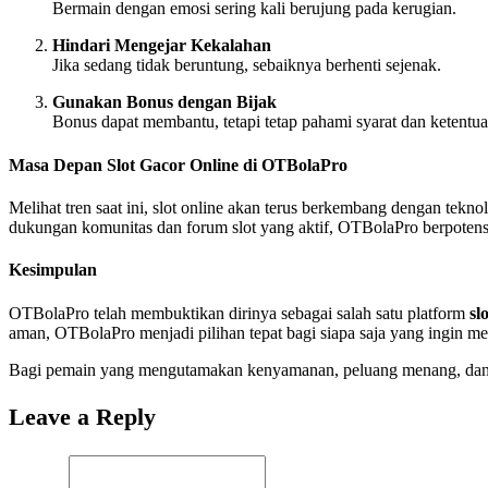
Bermain dengan emosi sering kali berujung pada kerugian.
Hindari Mengejar Kekalahan
Jika sedang tidak beruntung, sebaiknya berhenti sejenak.
Gunakan Bonus dengan Bijak
Bonus dapat membantu, tetapi tetap pahami syarat dan ketentu
Masa Depan Slot Gacor Online di OTBolaPro
Melihat tren saat ini, slot online akan terus berkembang dengan tekn
dukungan komunitas dan forum slot yang aktif, OTBolaPro berpotensi 
Kesimpulan
OTBolaPro telah membuktikan dirinya sebagai salah satu platform
sl
aman, OTBolaPro menjadi pilihan tepat bagi siapa saja yang ingin me
Bagi pemain yang mengutamakan kenyamanan, peluang menang, dan 
Leave a Reply