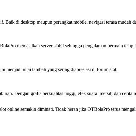
. Baik di desktop maupun perangkat mobile, navigasi terasa mudah da
BolaPro memastikan server stabil sehingga pengalaman bermain tetap la
 menjadi nilai tambah yang sering diapresiasi di forum slot.
hiburan. Dengan grafis berkualitas tinggi, efek suara imersif, dan cer
t slot online semakin diminati. Tidak heran jika OTBolaPro terus menga