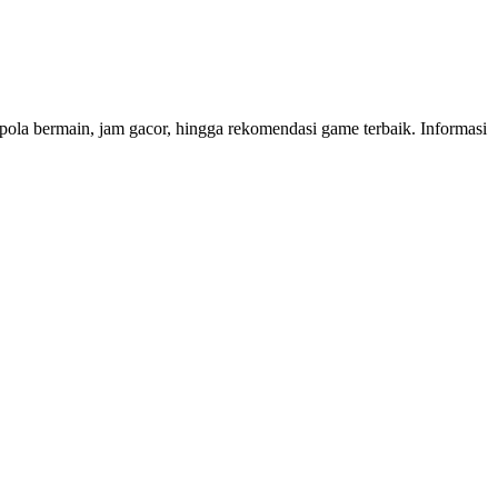
ola bermain, jam gacor, hingga rekomendasi game terbaik. Informasi