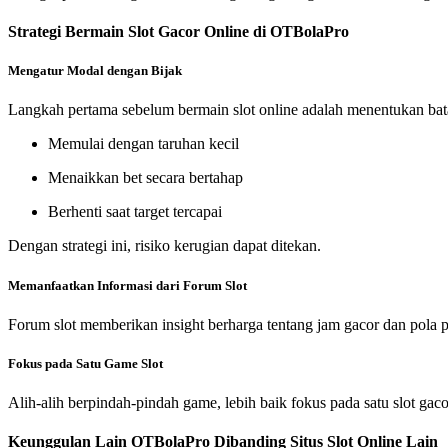
Strategi Bermain Slot Gacor Online di OTBolaPro
Mengatur Modal dengan Bijak
Langkah pertama sebelum bermain slot online adalah menentukan bat
Memulai dengan taruhan kecil
Menaikkan bet secara bertahap
Berhenti saat target tercapai
Dengan strategi ini, risiko kerugian dapat ditekan.
Memanfaatkan Informasi dari Forum Slot
Forum slot memberikan insight berharga tentang jam gacor dan pol
Fokus pada Satu Game Slot
Alih-alih berpindah-pindah game, lebih baik fokus pada satu slot gaco
Keunggulan Lain OTBolaPro Dibanding Situs Slot Online Lain