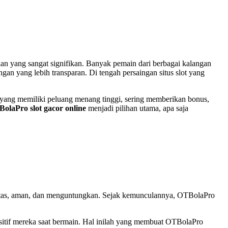
n yang sangat signifikan. Banyak pemain dari berbagai kalangan
an yang lebih transparan. Di tengah persaingan situs slot yang
e yang memiliki peluang menang tinggi, sering memberikan bonus,
olaPro slot gacor online
menjadi pilihan utama, apa saja
tas, aman, dan menguntungkan. Sejak kemunculannya, OTBolaPro
tif mereka saat bermain. Hal inilah yang membuat OTBolaPro