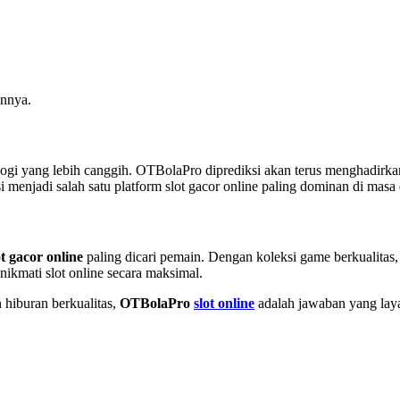
annya.
ologi yang lebih canggih. OTBolaPro diprediksi akan terus menghadirka
menjadi salah satu platform slot gacor online paling dominan di masa
ot gacor online
paling dicari pemain. Dengan koleksi game berkualitas, 
nikmati slot online secara maksimal.
hiburan berkualitas,
OTBolaPro
slot online
adalah jawaban yang lay