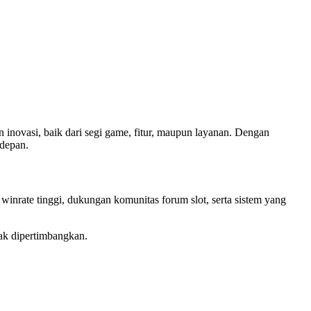
n inovasi, baik dari segi game, fitur, maupun layanan. Dengan
 depan.
winrate tinggi, dukungan komunitas forum slot, serta sistem yang
ak dipertimbangkan.