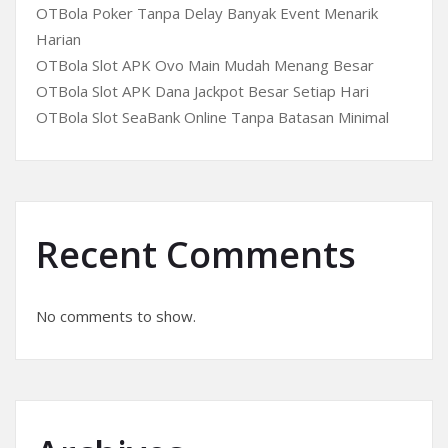
OTBola Poker Tanpa Delay Banyak Event Menarik
Harian
OTBola Slot APK Ovo Main Mudah Menang Besar
OTBola Slot APK Dana Jackpot Besar Setiap Hari
OTBola Slot SeaBank Online Tanpa Batasan Minimal
Recent Comments
No comments to show.