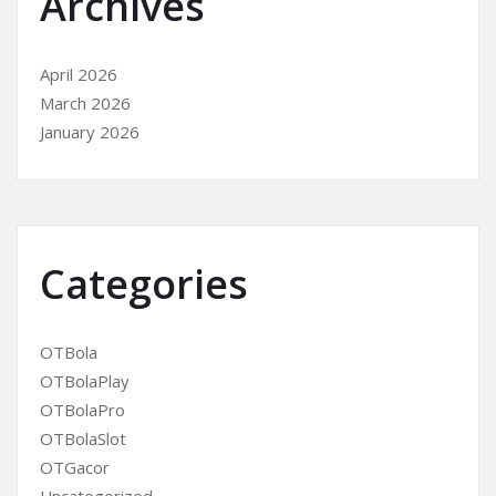
Archives
April 2026
March 2026
January 2026
Categories
OTBola
OTBolaPlay
OTBolaPro
OTBolaSlot
OTGacor