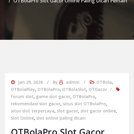
OTBolaPro Slot Gacor Online Paling Dicari Pemain
Jan 29, 2026
By
admin
OTBola
,
OTBolaPlay
,
OTBolaPro
,
OTBolaSlot
,
OTGacor
forum slot
,
game slot gacor
,
OTBolaPro
,
rekomendasi slot gacor
,
situs slot OTBolaPro
,
situs slot terpercaya
,
slot gacor
,
slot gacor online
,
Slot Online
,
slot online paling dicari
OTBolaPro Slot Gacor