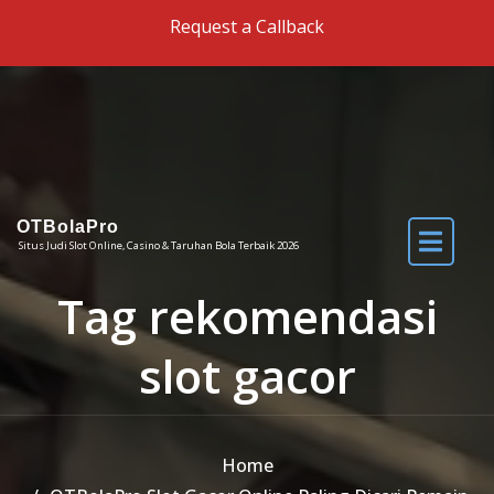
Skip to the content
Request a Callback
OTBolaPro
Situs Judi Slot Online, Casino & Taruhan Bola Terbaik 2026
Tag rekomendasi
slot gacor
Home