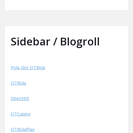
Sidebar / Blogroll
Pola Slot OTBola
OTBola
Dbet369
OTCasino
OTBolaPlay