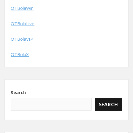
OTBolaWin
OTBolaLive
OTBolaVIP
OTBolaX
Search
SEARCH