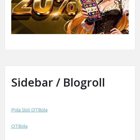
Sidebar / Blogroll
Pola Slot OTBola
OTBola