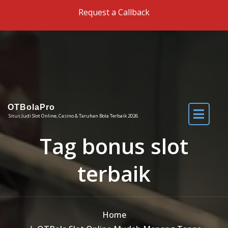
Skip to the content
Request a Callback
OTBolaPro
Situs Judi Slot Online, Casino & Taruhan Bola Terbaik 2026
Tag bonus slot
terbaik
Home