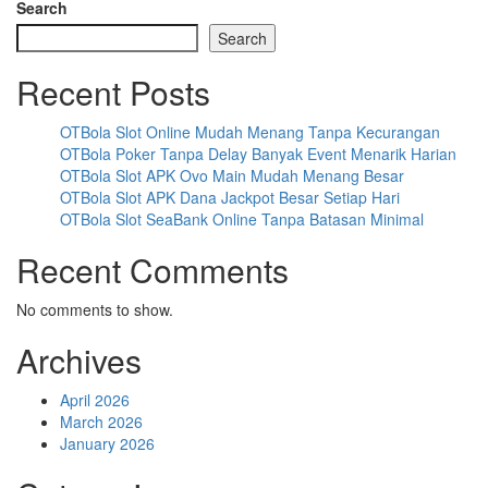
Search
Search
Recent Posts
OTBola Slot Online Mudah Menang Tanpa Kecurangan
OTBola Poker Tanpa Delay Banyak Event Menarik Harian
OTBola Slot APK Ovo Main Mudah Menang Besar
OTBola Slot APK Dana Jackpot Besar Setiap Hari
OTBola Slot SeaBank Online Tanpa Batasan Minimal
Recent Comments
No comments to show.
Archives
April 2026
March 2026
January 2026