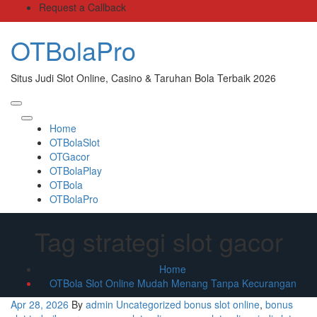
Skip
Request a Callback
to
the
OTBolaPro
content
Situs Judi Slot Online, Casino & Taruhan Bola Terbaik 2026
Primary
Menu
Home
OTBolaSlot
OTGacor
OTBolaPlay
OTBola
OTBolaPro
Tag strategi slot gacor
Home
OTBola Slot Online Mudah Menang Tanpa Kecurangan
Apr 28, 2026
By
admin
Uncategorized
bonus slot online
,
bonus