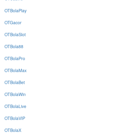
OTBolaPlay
OTGacor
OTBolaSlot
OTBola88
OTBolaPro
OTBolaMax
OTBolaBet
OTBolaWin
OTBolaLive
OTBolaVIP
OTBolaX