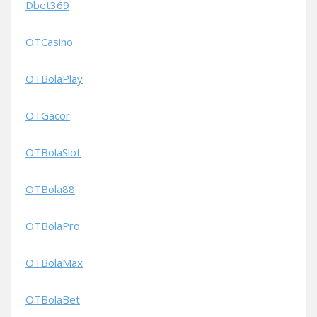
Dbet369
OTCasino
OTBolaPlay
OTGacor
OTBolaSlot
OTBola88
OTBolaPro
OTBolaMax
OTBolaBet