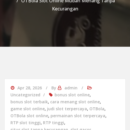
OTBola Slot Online Mudah Menang Tanpa
Kecurangan
Apr 28, 2026
By
admin
Uncategorized
bonus slot online
,
bonus slot terbaik
,
cara menang slot online
,
game slot online
,
judi slot terpercaya
,
OTBola
,
OTBola slot online
,
permainan slot terpercaya
,
RTP slot tinggi
,
RTP tinggi
,
situs slot tanpa kecurangan
,
slot gacor
,