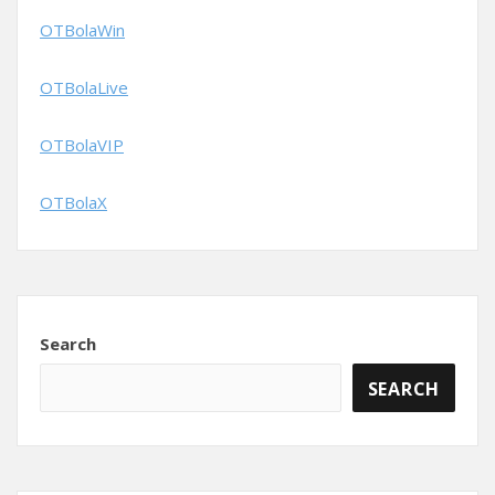
OTBolaWin
OTBolaLive
OTBolaVIP
OTBolaX
Search
SEARCH