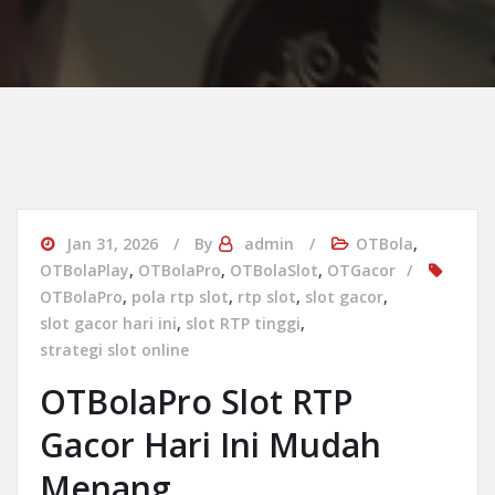
Jan 31, 2026
By
admin
OTBola
,
OTBolaPlay
,
OTBolaPro
,
OTBolaSlot
,
OTGacor
OTBolaPro
,
pola rtp slot
,
rtp slot
,
slot gacor
,
slot gacor hari ini
,
slot RTP tinggi
,
strategi slot online
OTBolaPro Slot RTP
Gacor Hari Ini Mudah
Menang