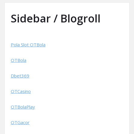
Sidebar / Blogroll
Pola Slot OTBola
OTBola
Dbet369
OTCasino
OTBolaPlay
OTGacor