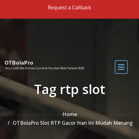
Skip to the content
Request a Callback
OTBolaPro
Situs Judi Slot Online, Casino & Taruhan Bola Terbaik 2026
Tag rtp slot
Home
OTBolaPro Slot RTP Gacor Hari Ini Mudah Menang