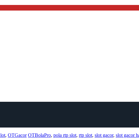
lot
,
OTGacor
OTBolaPro
,
pola rtp slot
,
rtp slot
,
slot gacor
,
slot gacor ha