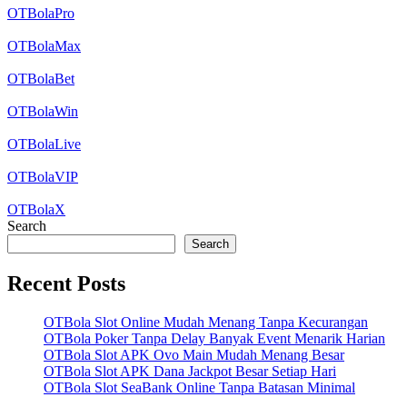
OTBolaPro
OTBolaMax
OTBolaBet
OTBolaWin
OTBolaLive
OTBolaVIP
OTBolaX
Search
Search
Recent Posts
OTBola Slot Online Mudah Menang Tanpa Kecurangan
OTBola Poker Tanpa Delay Banyak Event Menarik Harian
OTBola Slot APK Ovo Main Mudah Menang Besar
OTBola Slot APK Dana Jackpot Besar Setiap Hari
OTBola Slot SeaBank Online Tanpa Batasan Minimal