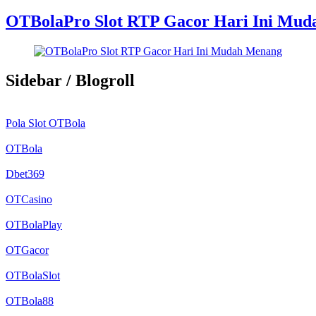
OTBolaPro Slot RTP Gacor Hari Ini Mu
Sidebar / Blogroll
Pola Slot OTBola
OTBola
Dbet369
OTCasino
OTBolaPlay
OTGacor
OTBolaSlot
OTBola88