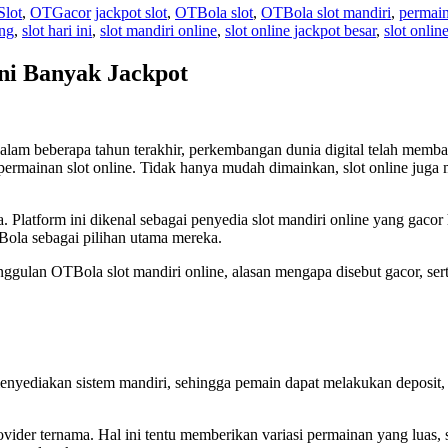
lot
,
OTGacor
jackpot slot
,
OTBola slot
,
OTBola slot mandiri
,
permain
ng
,
slot hari ini
,
slot mandiri online
,
slot online jackpot besar
,
slot onlin
ni Banyak Jackpot
lam beberapa tahun terakhir, perkembangan dunia digital telah membaw
ah permainan slot online. Tidak hanya mudah dimainkan, slot online j
 Platform ini dikenal sebagai penyedia slot mandiri online yang gacor 
ola sebagai pilihan utama mereka.
ggulan OTBola slot mandiri online, alasan mengapa disebut gacor, serta
enyediakan sistem mandiri, sehingga pemain dapat melakukan deposit, 
ovider ternama. Hal ini tentu memberikan variasi permainan yang luas