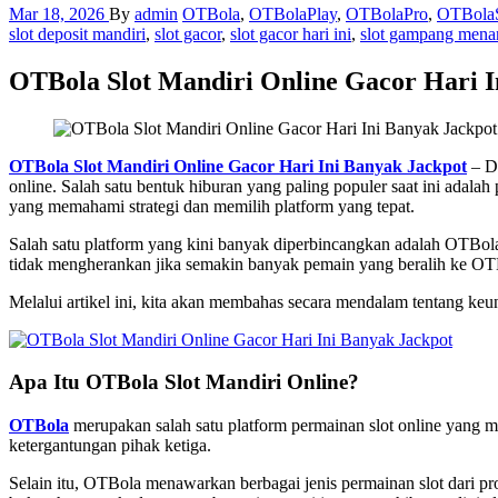
Mar 18, 2026
By
admin
OTBola
,
OTBolaPlay
,
OTBolaPro
,
OTBolaS
slot deposit mandiri
,
slot gacor
,
slot gacor hari ini
,
slot gampang mena
OTBola Slot Mandiri Online Gacor Hari I
OTBola Slot Mandiri Online Gacor Hari Ini Banyak Jackpot
– Da
online. Salah satu bentuk hiburan yang paling populer saat ini adal
yang memahami strategi dan memilih platform yang tepat.
Salah satu platform yang kini banyak diperbincangkan adalah OTBola.
tidak mengherankan jika semakin banyak pemain yang beralih ke OTB
Melalui artikel ini, kita akan membahas secara mendalam tentang keun
Apa Itu OTBola Slot Mandiri Online?
OTBola
merupakan salah satu platform permainan slot online yang m
ketergantungan pihak ketiga.
Selain itu, OTBola menawarkan berbagai jenis permainan slot dari pr