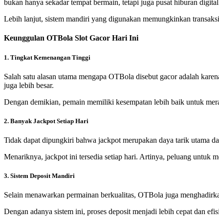
bukan hanya sekadar tempat bermain, tetapi juga pusat hiburan digita
Lebih lanjut, sistem mandiri yang digunakan memungkinkan transaksi 
Keunggulan OTBola Slot Gacor Hari Ini
1. Tingkat Kemenangan Tinggi
Salah satu alasan utama mengapa OTBola disebut gacor adalah karen
juga lebih besar.
Dengan demikian, pemain memiliki kesempatan lebih baik untuk mera
2. Banyak Jackpot Setiap Hari
Tidak dapat dipungkiri bahwa jackpot merupakan daya tarik utama dal
Menariknya, jackpot ini tersedia setiap hari. Artinya, peluang untuk 
3. Sistem Deposit Mandiri
Selain menawarkan permainan berkualitas, OTBola juga menghadirkan
Dengan adanya sistem ini, proses deposit menjadi lebih cepat dan efi