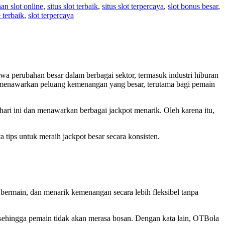
an slot online
,
situs slot terbaik
,
situs slot terpercaya
,
slot bonus besar
,
e terbaik
,
slot terpercaya
a perubahan besar dalam berbagai sektor, termasuk industri hiburan
uga menawarkan peluang kemenangan yang besar, terutama bagi pemain
hari ini dan menawarkan berbagai jackpot menarik. Oleh karena itu,
 tips untuk meraih jackpot besar secara konsisten.
bermain, dan menarik kemenangan secara lebih fleksibel tanpa
, sehingga pemain tidak akan merasa bosan. Dengan kata lain, OTBola