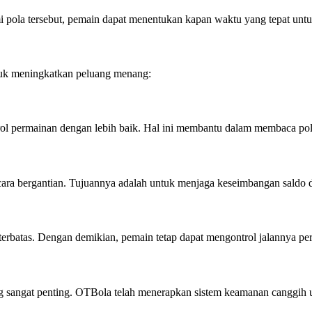
 pola tersebut, pemain dapat menentukan kapan waktu yang tepat unt
untuk meningkatkan peluang menang:
 permainan dengan lebih baik. Hal ini membantu dalam membaca pol
ra bergantian. Tujuannya adalah untuk menjaga keseimbangan saldo d
terbatas. Dengan demikian, pemain tetap dapat mengontrol jalannya pe
g sangat penting. OTBola telah menerapkan sistem keamanan canggih u