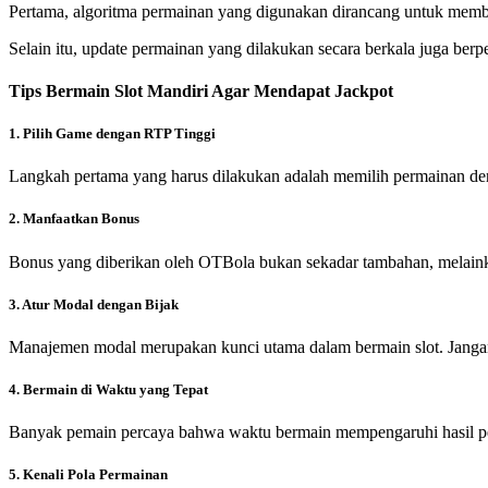
Pertama, algoritma permainan yang digunakan dirancang untuk membe
Selain itu, update permainan yang dilakukan secara berkala juga be
Tips Bermain Slot Mandiri Agar Mendapat Jackpot
1. Pilih Game dengan RTP Tinggi
Langkah pertama yang harus dilakukan adalah memilih permainan de
2. Manfaatkan Bonus
Bonus yang diberikan oleh OTBola bukan sekadar tambahan, melaink
3. Atur Modal dengan Bijak
Manajemen modal merupakan kunci utama dalam bermain slot. Jangan t
4. Bermain di Waktu yang Tepat
Banyak pemain percaya bahwa waktu bermain mempengaruhi hasil per
5. Kenali Pola Permainan