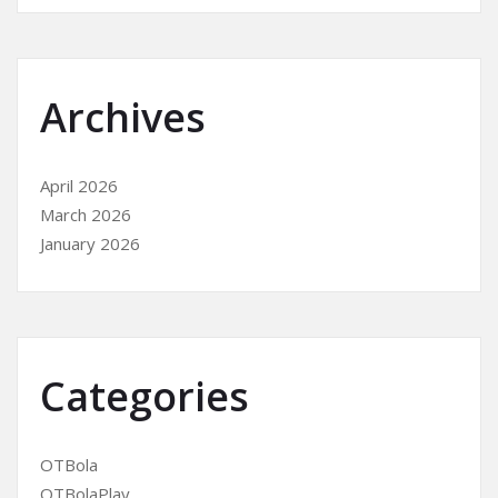
Archives
April 2026
March 2026
January 2026
Categories
OTBola
OTBolaPlay