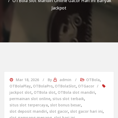
OTBola Slot Mandiri Online Gacor Hari Ini Banyak
Jackpot
Mar 18, 2026
By
admin
OTBola
,
OTBolaPlay
,
OTBolaPro
,
OTBolaSlot
,
OTGacor
jackpot slot
,
OTBola slot
,
OTBola slot mandiri
,
permainan slot online
,
situs slot terbaik
,
situs slot terpercaya
,
slot bonus besar
,
slot deposit mandiri
,
slot gacor
,
slot gacor hari ini
,
slot gampang menang
,
slot hari ini
,