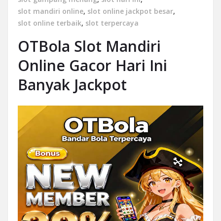
slot mandiri online
,
slot online jackpot besar
,
slot online terbaik
,
slot terpercaya
OTBola Slot Mandiri
Online Gacor Hari Ini
Banyak Jackpot