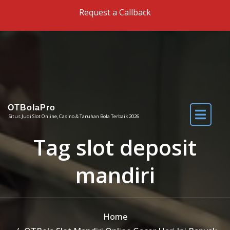
Skip to the content
Request a Callback
OTBolaPro
Situs Judi Slot Online, Casino & Taruhan Bola Terbaik 2026
Tag slot deposit
mandiri
Home