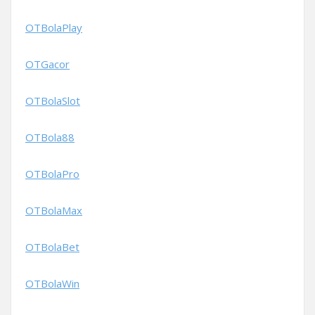
OTBolaPlay
OTGacor
OTBolaSlot
OTBola88
OTBolaPro
OTBolaMax
OTBolaBet
OTBolaWin