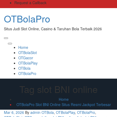
Skip
Request a Callback
to
the
OTBolaPro
content
Situs Judi Slot Online, Casino & Taruhan Bola Terbaik 2026
Primary
Menu
Home
OTBolaSlot
OTGacor
OTBolaPlay
OTBola
OTBolaPro
Tag slot BNI online
Home
OTBolaPro Slot BNI Online Situs Resmi Jackpot Terbesar
Mar 6, 2026
By
admin
OTBola
,
OTBolaPlay
,
OTBolaPro
,