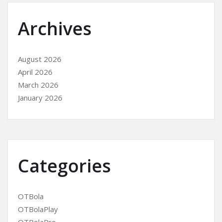
Archives
August 2026
April 2026
March 2026
January 2026
Categories
OTBola
OTBolaPlay