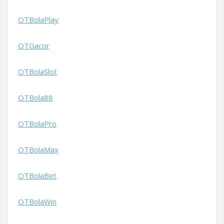
OTBolaPlay
OTGacor
OTBolaSlot
OTBola88
OTBolaPro
OTBolaMax
OTBolaBet
OTBolaWin