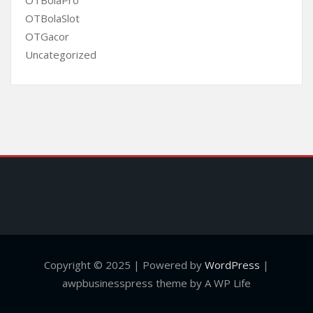
OTBolaPro
OTBolaSlot
OTGacor
Uncategorized
Copyright © 2025 | Powered by
WordPress
|
awpbusinesspress theme by A WP Life