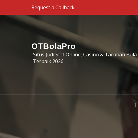
Skip to the content
Request a Callback
OTBolaPro
Situs Judi Slot Online, Casino & Taruhan Bola
Terbaik 2026