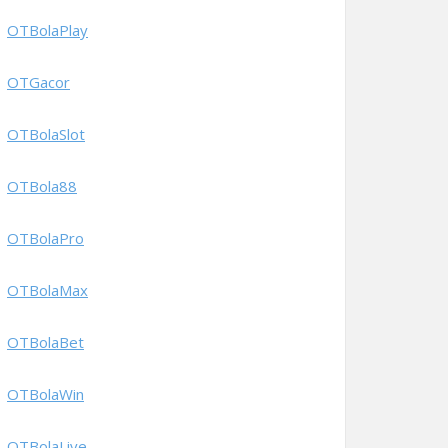
OTBolaPlay
OTGacor
OTBolaSlot
OTBola88
OTBolaPro
OTBolaMax
OTBolaBet
OTBolaWin
OTBolaLive