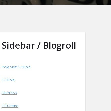
Sidebar / Blogroll
Pola Slot OTBola
OTBola
Dbet369
OTCasino