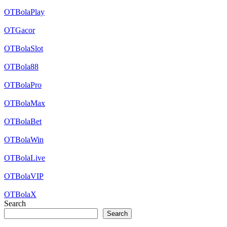
OTBolaPlay
OTGacor
OTBolaSlot
OTBola88
OTBolaPro
OTBolaMax
OTBolaBet
OTBolaWin
OTBolaLive
OTBolaVIP
OTBolaX
Search
Search