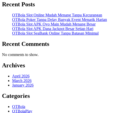
Recent Posts
OTBola Slot Online Mudah Menang Tanpa Kecurangan
OTBola Poker Tanpa Delay Banyak Event Menarik Harian
OTBola Slot APK Ovo Main Mudah Menang Besar
OTBola Slot APK Dana Jackpot Besar Setiap Hari
OTBola Slot SeaBank Online Tanpa Batasan Minimal
Recent Comments
No comments to show.
Archives
April 2026
March 2026
January 2026
Categories
OTBola
OTBolaPlay