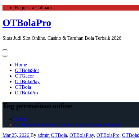
Skip
Request a Callback
to
the
OTBolaPro
content
Situs Judi Slot Online, Casino & Taruhan Bola Terbaik 2026
Primary
Menu
Home
OTBolaSlot
OTGacor
OTBolaPlay
OTBola
OTBolaPro
Tag permainan online
Home
OTBola Slot SeaBank Online Tanpa Batasan Minimal
Mar 25, 2026
By
admin
OTBola
,
OTBolaPlay
,
OTBolaPro
,
OTBolaS