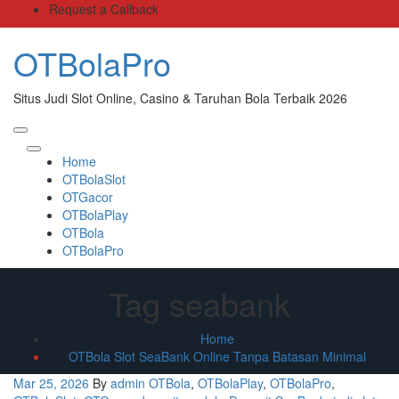
Skip
Request a Callback
to
the
OTBolaPro
content
Situs Judi Slot Online, Casino & Taruhan Bola Terbaik 2026
Primary
Menu
Home
OTBolaSlot
OTGacor
OTBolaPlay
OTBola
OTBolaPro
Tag seabank
Home
OTBola Slot SeaBank Online Tanpa Batasan Minimal
Mar 25, 2026
By
admin
OTBola
,
OTBolaPlay
,
OTBolaPro
,