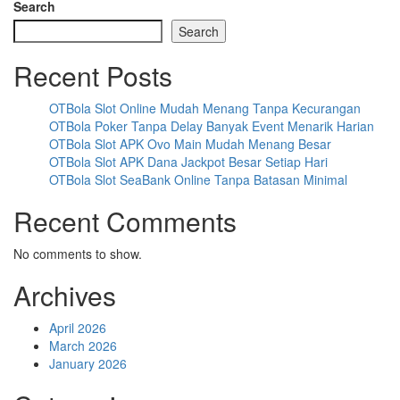
Search
Search
Recent Posts
OTBola Slot Online Mudah Menang Tanpa Kecurangan
OTBola Poker Tanpa Delay Banyak Event Menarik Harian
OTBola Slot APK Ovo Main Mudah Menang Besar
OTBola Slot APK Dana Jackpot Besar Setiap Hari
OTBola Slot SeaBank Online Tanpa Batasan Minimal
Recent Comments
No comments to show.
Archives
April 2026
March 2026
January 2026