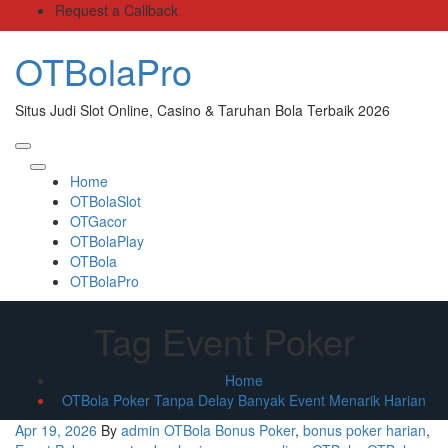
Skip
Request a Callback
to
the
OTBolaPro
content
Situs Judi Slot Online, Casino & Taruhan Bola Terbaik 2026
Primary
Menu
Home
OTBolaSlot
OTGacor
OTBolaPlay
OTBola
OTBolaPro
Tag Event Poker
Home
OTBola Poker Tanpa Delay Banyak Event Menarik Harian
Apr 19, 2026
By
admin
OTBola
Bonus Poker
,
bonus poker harian
,