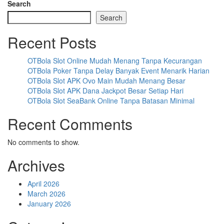
Search
Search
Recent Posts
OTBola Slot Online Mudah Menang Tanpa Kecurangan
OTBola Poker Tanpa Delay Banyak Event Menarik Harian
OTBola Slot APK Ovo Main Mudah Menang Besar
OTBola Slot APK Dana Jackpot Besar Setiap Hari
OTBola Slot SeaBank Online Tanpa Batasan Minimal
Recent Comments
No comments to show.
Archives
April 2026
March 2026
January 2026