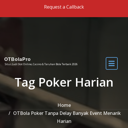
Skip to the content
Request a Callback
OTBolaPro
Situs Judi Slot Online, Casino & Taruhan Bola Terbaik 2026
Tag Poker Harian
Home
OTBola Poker Tanpa Delay Banyak Event Menarik
Harian