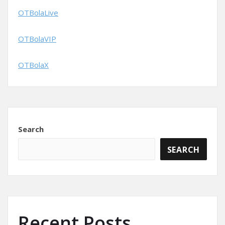
OTBolaLive
OTBolaVIP
OTBolaX
Search
SEARCH
Recent Posts