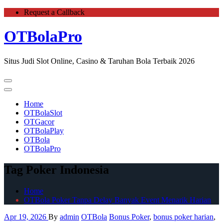
Skip
Request a Callback
to
the
OTBolaPro
content
Situs Judi Slot Online, Casino & Taruhan Bola Terbaik 2026
Primary
Menu
Home
OTBolaSlot
OTGacor
OTBolaPlay
OTBola
OTBolaPro
Tag Poker Indonesia
Home
OTBola Poker Tanpa Delay Banyak Event Menarik Harian
Apr 19, 2026
By
admin
OTBola
Bonus Poker
,
bonus poker harian
,