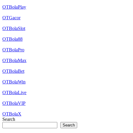
OTBolaPlay
OTGacor
OTBolaSlot
OTBola88
OTBolaPro
OTBolaMax
OTBolaBet
OTBolaWin
OTBolaLive
OTBolaVIP
OTBolaX
Search
Search