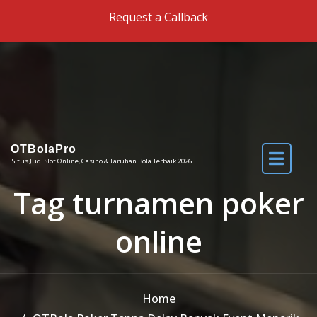
Skip to the content
Request a Callback
OTBolaPro
Situs Judi Slot Online, Casino & Taruhan Bola Terbaik 2026
Tag turnamen poker
online
Home