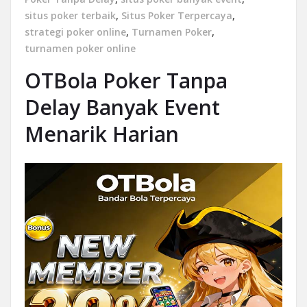
situs poker terbaik
,
Situs Poker Terpercaya
,
strategi poker online
,
Turnamen Poker
,
turnamen poker online
OTBola Poker Tanpa
Delay Banyak Event
Menarik Harian