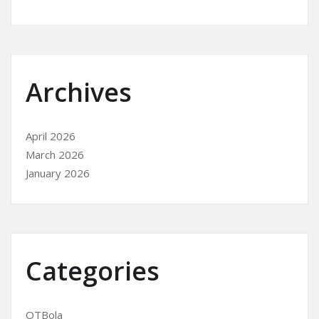
Archives
April 2026
March 2026
January 2026
Categories
OTBola