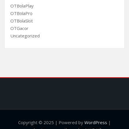
OTBolaPlay
OTBolaPro
OTBolaSlot
OTGacor
Uncategorized
Copyright © 2025 | Powered by
WordPress
|