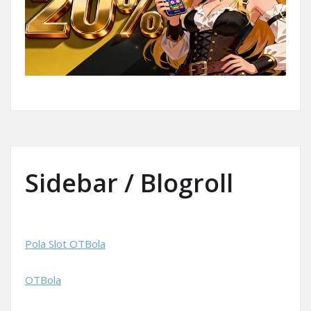
Sidebar / Blogroll
Pola Slot OTBola
OTBola