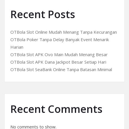
Recent Posts
OTBola Slot Online Mudah Menang Tanpa Kecurangan
OTBola Poker Tanpa Delay Banyak Event Menarik
Harian
OTBola Slot APK Ovo Main Mudah Menang Besar
OTBola Slot APK Dana Jackpot Besar Setiap Hari
OTBola Slot SeaBank Online Tanpa Batasan Minimal
Recent Comments
No comments to show.