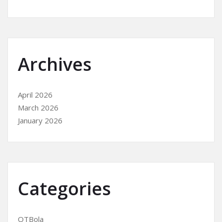
Archives
April 2026
March 2026
January 2026
Categories
OTBola