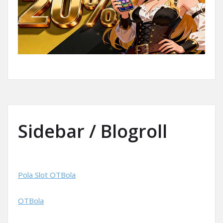
Sidebar / Blogroll
Pola Slot OTBola
OTBola