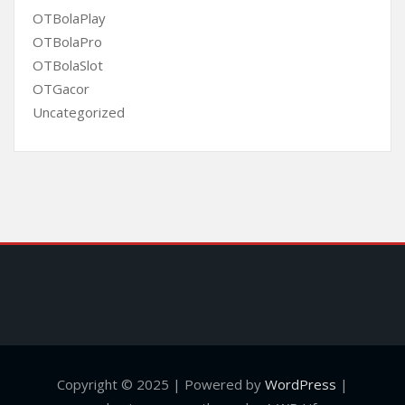
OTBolaPlay
OTBolaPro
OTBolaSlot
OTGacor
Uncategorized
Copyright © 2025 | Powered by
WordPress
|