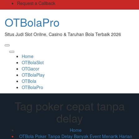
Skip
Request a Callback
to
the
OTBolaPro
content
Situs Judi Slot Online, Casino & Taruhan Bola Terbaik 2026
Primary
Menu
Home
OTBolaSlot
OTGacor
OTBolaPlay
OTBola
OTBolaPro
Tag poker cepat tanpa
delay
Home
OTBola Poker Tanpa Delay Banyak Event Menarik Harian