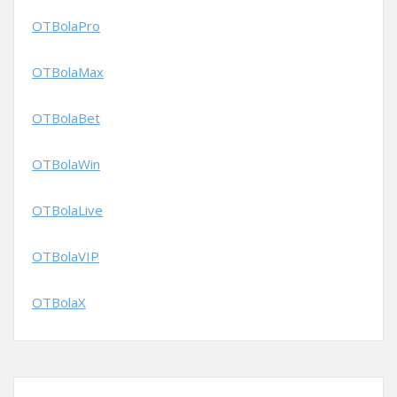
OTBolaPro
OTBolaMax
OTBolaBet
OTBolaWin
OTBolaLive
OTBolaVIP
OTBolaX