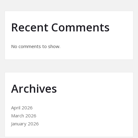
Recent Comments
No comments to show.
Archives
April 2026
March 2026
January 2026