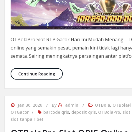
OTBolaPro Slot RTP Gacor Hari Ini Mudah Menang – 
online yang semakin pesat, pemain kini tidak lagi h
semata. Seiring meningkatnya persaingan antar platf
OTBolaPro Slot RTP Gacor Hari Ini 
Continue Reading
Jan 30, 2026
By
admin
OTBola
,
OTBolaPl
OTGacor
barcode qris
,
deposit qris
,
OTBolaPro
,
slot
slot tanpa ribet