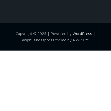
Copyright © 2025 | Powered by
WordPress
|
awpbusinesspress theme by A WP Life