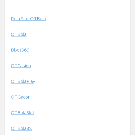
Pola Slot OTBola
OTBola
Dbet369
OTCasino
OTBolaPlay
OTGacor
OTBolaSlot
OTBola88