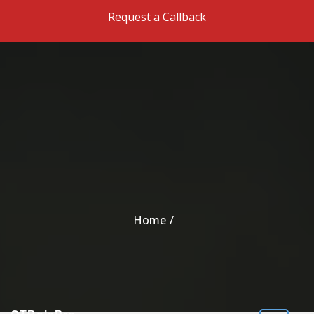
Skip to the content
Request a Callback
Home