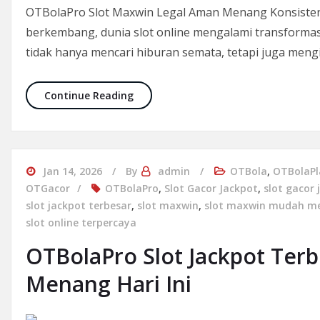
OTBolaPro Slot Maxwin Legal Aman Menang Konsisten –
berkembang, dunia slot online mengalami transformasi
tidak hanya mencari hiburan semata, tetapi juga meng
OTBolaPro Slot Maxwin Legal Aman 
Continue Reading
Jan 14, 2026
By
admin
OTBola
,
OTBolaPl
OTGacor
OTBolaPro
,
Slot Gacor Jackpot
,
slot gacor 
slot jackpot terbesar
,
slot maxwin
,
slot maxwin mudah m
slot online terpercaya
OTBolaPro Slot Jackpot Ter
Menang Hari Ini